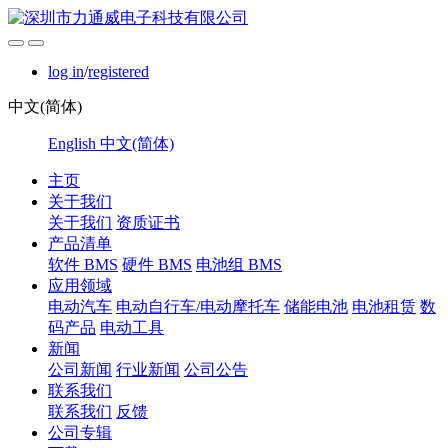
log in
/
registered
中文(简体)
English
中文(简体)
主页
关于我们
关于我们
资质证书
产品清单
软件 BMS
硬件 BMS
电池组 BMS
应用领域
电动汽车
电动自行车/电动摩托车
储能电池
电池租赁
数
码产品
电动工具
新闻
公司新闻
行业新闻
公司公告
联系我们
联系我们
反馈
公司专辑