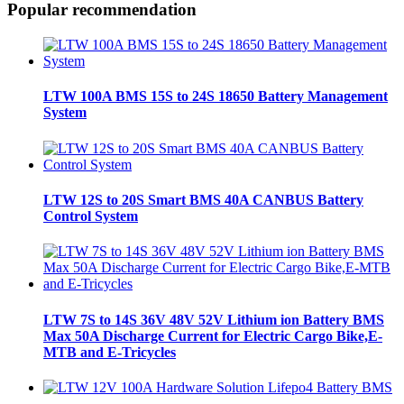
Popular recommendation
LTW 100A BMS 15S to 24S 18650 Battery Management
System
LTW 12S to 20S Smart BMS 40A CANBUS Battery
Control System
LTW 7S to 14S 36V 48V 52V Lithium ion Battery BMS
Max 50A Discharge Current for Electric Cargo Bike,E-
MTB and E-Tricycles